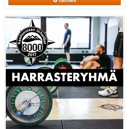
TUOTEINFO