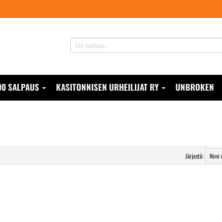
00 SALPAUS
KASITONNISEN URHEILIJAT RY
UNBROKEN
Järjestä: