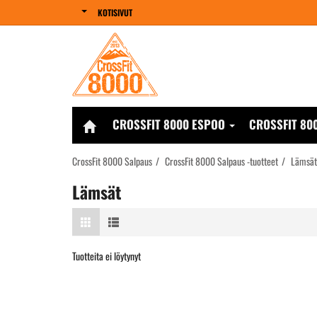
KOTISIVUT
CROSSFIT 8000 ESPOO
CROSSFIT 80
CrossFit 8000 Salpaus
CrossFit 8000 Salpaus -tuotteet
Lämsät
Lämsät
Tuotteita ei löytynyt