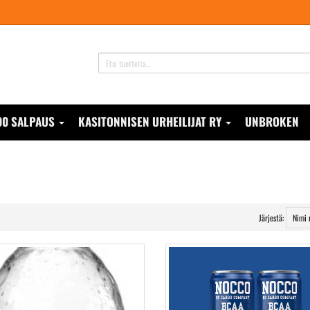
00 SALPAUS
KASITONNISEN URHEILIJAT RY
UNBROKEN
Järjestä: