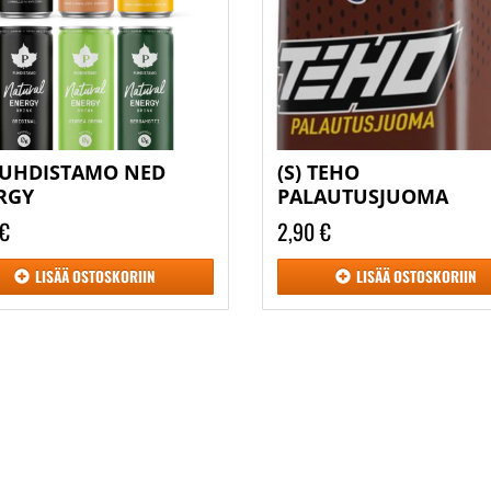
 PUHDISTAMO NED
(S) TEHO
RGY
PALAUTUSJUOMA
 €
2,90 €
LISÄÄ
OSTOSKORIIN
LISÄÄ
OSTOSKORIIN