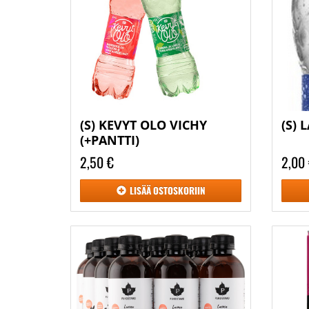
(S) KEVYT OLO VICHY
(S) 
(+PANTTI)
2,50 €
2,00
LISÄÄ
OSTOSKORIIN