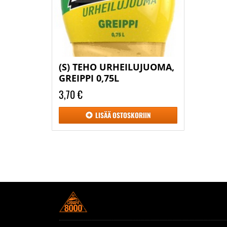
(S) TEHO URHEILUJUOMA,
GREIPPI 0,75L
3,70 €
LISÄÄ
OSTOSKORIIN