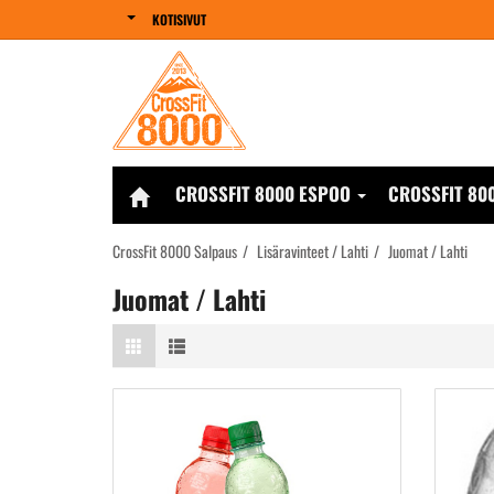
KOTISIVUT
CROSSFIT 8000 ESPOO
CROSSFIT 80
CrossFit 8000 Salpaus
Lisäravinteet / Lahti
Juomat / Lahti
Juomat / Lahti