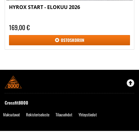
HYROX START - ELOKUU 2026
169,00 €
OSTOSKORIIN
Crossfit8000
Maksutavat
Rekisteriseloste
Tilausehdot
Yhteystiedot