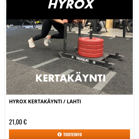
HYROX KERTAKÄYNTI / LAHTI
21,00 €
TUOTEINFO