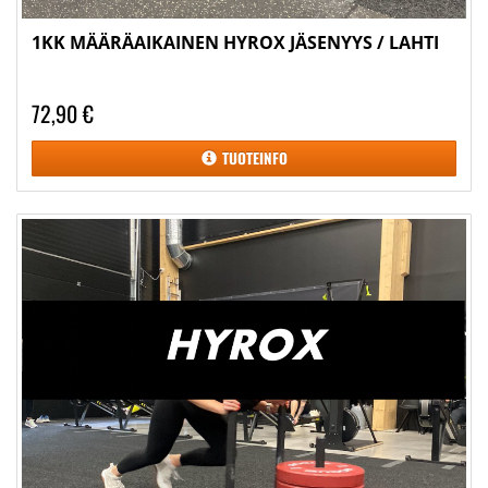
1KK MÄÄRÄAIKAINEN HYROX JÄSENYYS / LAHTI
72,90 €
TUOTEINFO