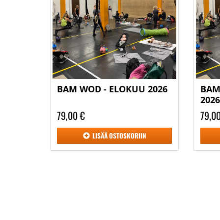
BAM WOD - ELOKUU 2026
BAM
202
79,00 €
79,0
LISÄÄ
OSTOSKORIIN