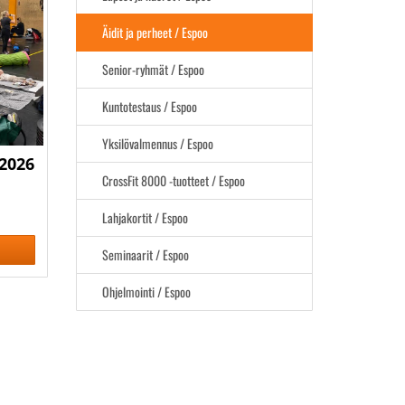
Äidit ja perheet / Espoo
Senior-ryhmät / Espoo
Kuntotestaus / Espoo
Yksilövalmennus / Espoo
2026
CrossFit 8000 -tuotteet / Espoo
Lahjakortit / Espoo
Seminaarit / Espoo
Ohjelmointi / Espoo