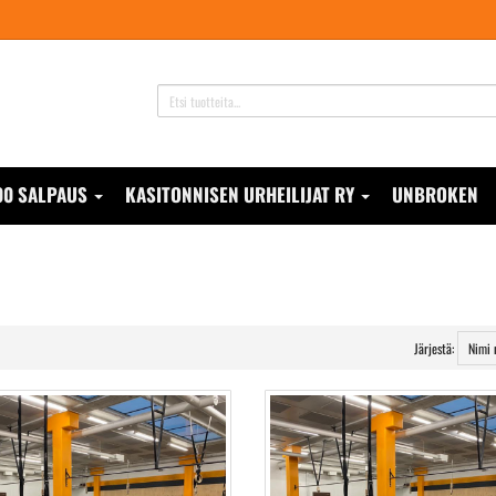
00 SALPAUS
KASITONNISEN URHEILIJAT RY
UNBROKEN
Järjestä: