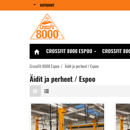
KOTISIVUT
CROSSFIT 8000 ESPOO
CROSSFIT 80
CrossFit 8000 Espoo
Äidit ja perheet / Espoo
Äidit ja perheet / Espoo