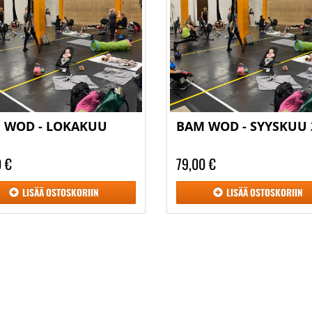
 WOD - LOKAKUU
BAM WOD - SYYSKUU 
6
0 €
79,00 €
LISÄÄ
OSTOSKORIIN
LISÄÄ
OSTOSKORIIN