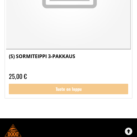
(S) SORMITEIPPI 3-PAKKAUS
25,00 €
Tuote on loppu