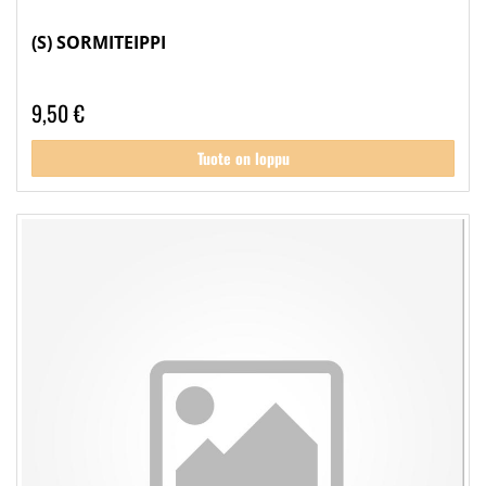
(S) SORMITEIPPI
9,50 €
Tuote on loppu