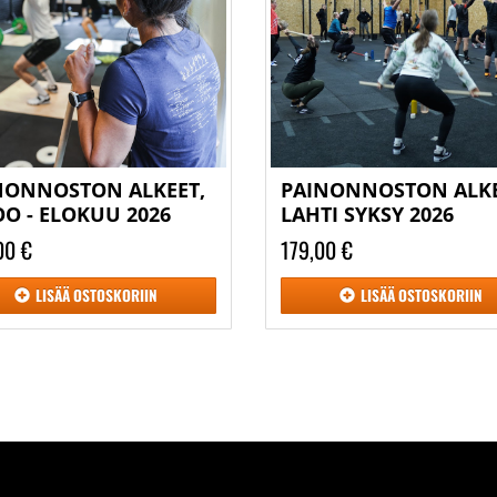
NONNOSTON ALKEET,
PAINONNOSTON ALKE
OO - ELOKUU 2026
LAHTI SYKSY 2026
00 €
179,00 €
LISÄÄ
OSTOSKORIIN
LISÄÄ
OSTOSKORIIN