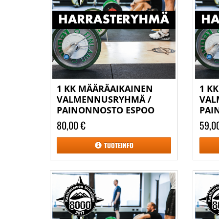
1 KK MÄÄRÄAIKAINEN
1 K
VALMENNUSRYHMÄ /
VAL
PAINONNOSTO ESPOO
PAI
80,00 €
59,0
TUOTEINFO