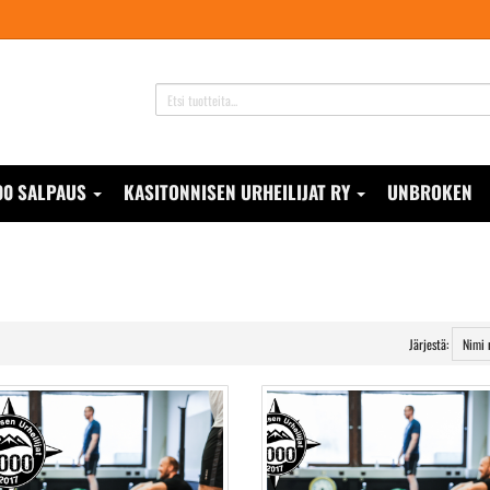
00 SALPAUS
KASITONNISEN URHEILIJAT RY
UNBROKEN
Järjestä: