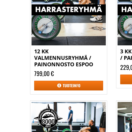
12 KK
3 K
VALMENNUSRYHMÄ /
/ P
PAINONNOSTO ESPOO
229,
799,00 €
TUOTEINFO