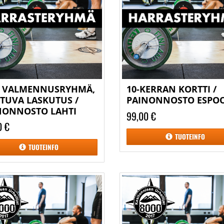
K VALMENNUSRYHMÄ,
10-KERRAN KORTTI /
STUVA LASKUTUS /
PAINONNOSTO ESPO
NONNOSTO LAHTI
99,00 €
0 €
TUOTEINFO
TUOTEINFO