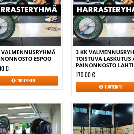
K VALMENNUSRYHMÄ
3 KK VALMENNUSRY
AINONNOSTO ESPOO
TOISTUVA LASKUTUS 
PAINONNOSTO LAHTI
00 €
170,00 €
TUOTEINFO
TUOTEINFO