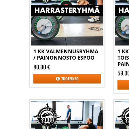
1 KK VALMENNUSRYHMÄ
1 K
/ PAINONNOSTO ESPOO
TOI
PAI
80,00 €
59,0
TUOTEINFO