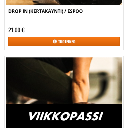
DROP IN (KERTAKÄYNTI) / ESPOO
21,00 €
TUOTEINFO