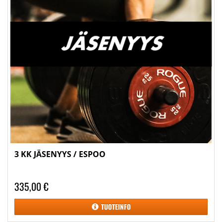
3 KK JÄSENYYS / ESPOO
335,00 €
TUOTEINFO