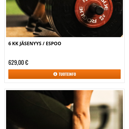
6 KK JÄSENYYS / ESPOO
629,00 €
TUOTEINFO