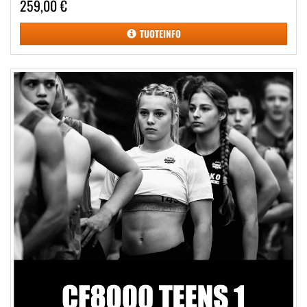
259,00 €
TUOTEINFO