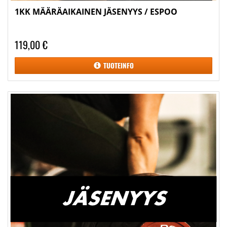
1KK MÄÄRÄAIKAINEN JÄSENYYS / ESPOO
119,00 €
TUOTEINFO