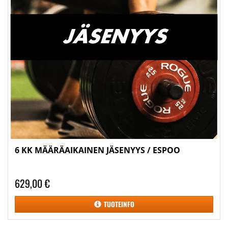
6 KK MÄÄRÄAIKAINEN JÄSENYYS / ESPOO
629,00 €
TUOTEINFO