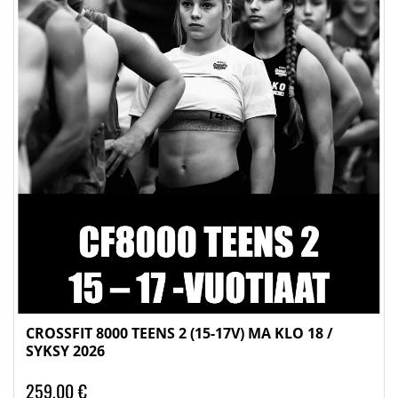
CROSSFIT 8000 TEENS 2 (15-17V) MA KLO 18 /
SYKSY 2026
259,00 €