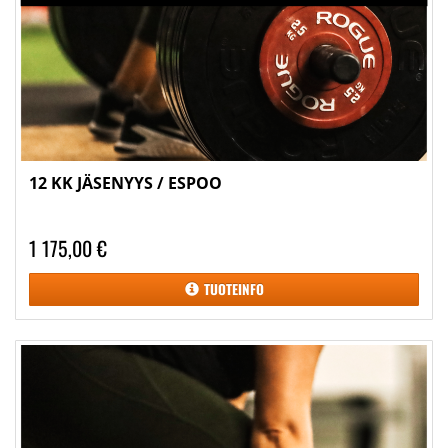
12 KK JÄSENYYS / ESPOO
1 175,00 €
TUOTEINFO