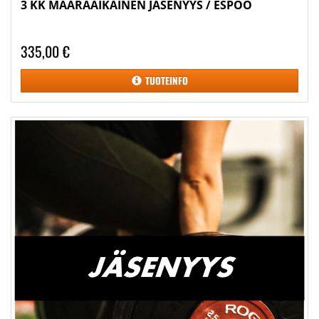
3 KK MÄÄRÄAIKAINEN JÄSENYYS / ESPOO
335,00 €
TUOTEINFO