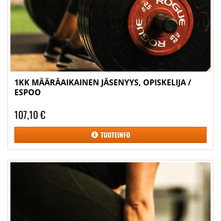
1KK MÄÄRÄAIKAINEN JÄSENYYS, OPISKELIJA /
ESPOO
107,10 €
TUOTEINFO