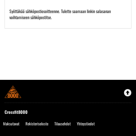
Syöttäkää sähköpostiosoitteenne. Tulette saamaan linkin salasanan
vaihtamiseen sähköpostitse.
Crossfit8000
Maksutavat
Rekisteriseloste
Tilausehdot
Yhteystiedot