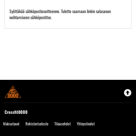
Syöttäkää sähköpostiosoitteenne. Tulette saamaan linkin salasanan
vaihtamiseen sähköpostitse.
Crossfit8000
Maksutavat
Rekisteriseloste
Tilausehdot
Yhteystiedot