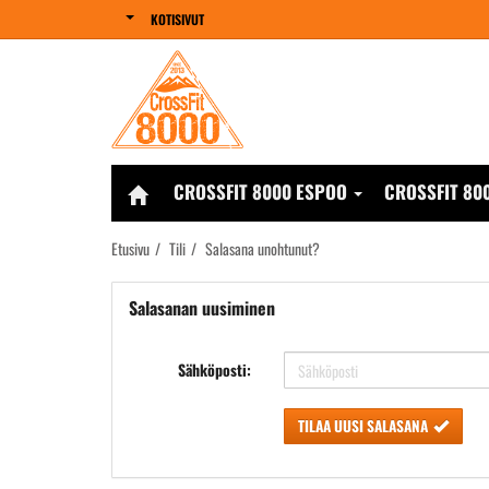
KOTISIVUT
CROSSFIT 8000 ESPOO
CROSSFIT 80
Etusivu
Tili
Salasana unohtunut?
Salasanan uusiminen
Sähköposti:
TILAA UUSI SALASANA