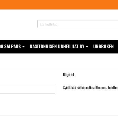
00 SALPAUS
KASITONNISEN URHEILIJAT RY
UNBROKEN
Ohjeet
Syöttäkää sähköpostiosoitteenne. Tulette