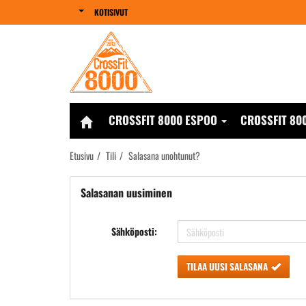
KOTISIVUT
CROSSFIT 8000 ESPOO
CROSSFIT 80
Etusivu
Tili
Salasana unohtunut?
Salasanan uusiminen
Sähköposti:
TILAA UUSI SALASANA