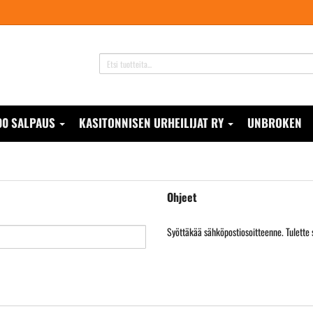
00 SALPAUS
KASITONNISEN URHEILIJAT RY
UNBROKEN
Ohjeet
Syöttäkää sähköpostiosoitteenne. Tulette