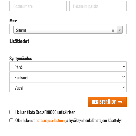
Maa:
Suomi
Lisätiedot
Syntymäaika:
REKISTERÖIDY
Haluan tilata CrossFit8000 uutiskirjeen
Olen lukenut
tietosuojaselosteen
ja hyväksyn henkilötietojeni käsittelyn