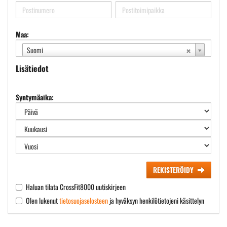
Maa:
Suomi
Lisätiedot
Syntymäaika:
REKISTERÖIDY
Haluan tilata CrossFit8000 uutiskirjeen
Olen lukenut
tietosuojaselosteen
ja hyväksyn henkilötietojeni käsittelyn