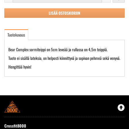
LISÄÄ OSTOSKORIIN
Tuotekuvaus
Bear Complex sormiteippi on 5cm leveää ja rullassa on 4,5m teippiä.
Tuote ei sisällä lateksia, on helposti kiinnittyvä ja sopivan pehmeä sekä venyvä.
Hengittää hyvin!
Crossfit8000