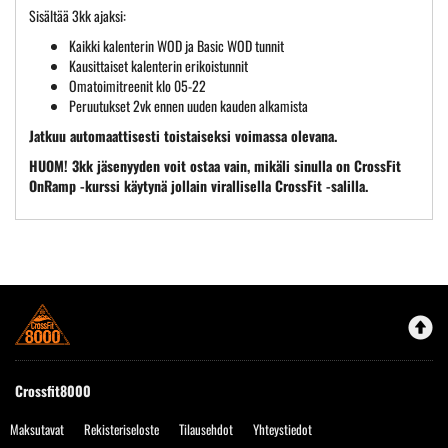
Sisältää 3kk ajaksi:
Kaikki kalenterin WOD ja Basic WOD tunnit
Kausittaiset kalenterin erikoistunnit
Omatoimitreenit klo 05-22
Peruutukset 2vk ennen uuden kauden alkamista
Jatkuu automaattisesti toistaiseksi voimassa olevana.
HUOM! 3kk jäsenyyden voit ostaa vain, mikäli sinulla on CrossFit
OnRamp -kurssi käytynä jollain virallisella CrossFit -salilla.
Crossfit8000
Maksutavat
Rekisteriseloste
Tilausehdot
Yhteystiedot