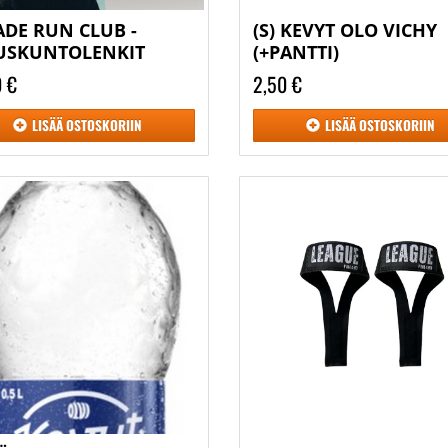
JADE RUN CLUB -
(S) KEVYT OLO VICHY
USKUNTOLENKIT
(+PANTTI)
0 €
2,50 €
LISÄÄ
OSTOSKORIIN
LISÄÄ
OSTOSKORIIN