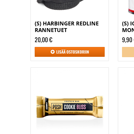
(S) HARBINGER REDLINE
(S) 
RANNETUET
MON
20,00 €
9,90
LISÄÄ
OSTOSKORIIN