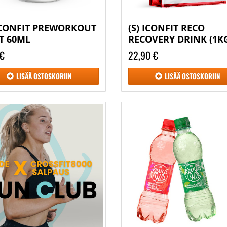
 ICONFIT PREWORKOUT
(S) ICONFIT RECO
T 60ML
RECOVERY DRINK (1K
 €
22,90 €
LISÄÄ
OSTOSKORIIN
LISÄÄ
OSTOSKORIIN