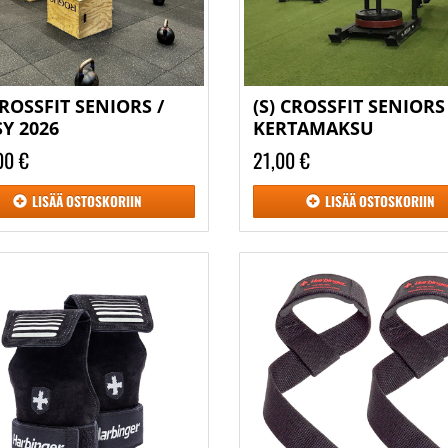
CROSSFIT SENIORS /
(S) CROSSFIT SENIORS 
SY 2026
KERTAMAKSU
00 €
21,00 €
LISÄÄ
OSTOSKORIIN
LISÄÄ
OSTOSKORIIN