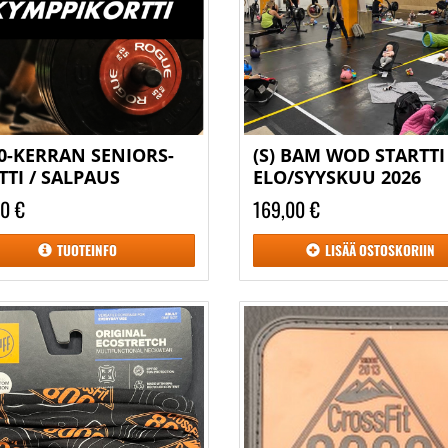
10-KERRAN SENIORS-
(S) BAM WOD STARTTI 
TTI / SALPAUS
ELO/SYYSKUU 2026
00 €
169,00 €
TUOTEINFO
LISÄÄ
OSTOSKORIIN