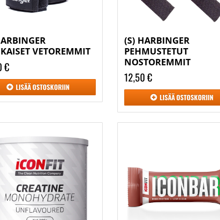
 HARBINGER
(S) HARBINGER
KAISET VETOREMMIT
PEHMUSTETUT
NOSTOREMMIT
0 €
12,50 €
LISÄÄ
OSTOSKORIIN
LISÄÄ
OSTOSKORIIN