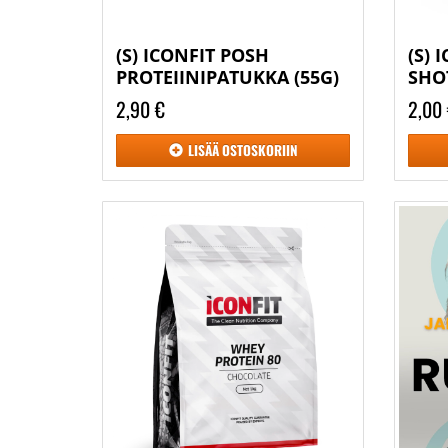
(S) ICONFIT POSH
(S)
PROTEIINIPATUKKA (55G)
SHO
2,90 €
2,00
LISÄÄ
OSTOSKORIIN