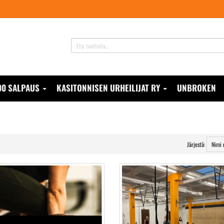
00 SALPAUS
KASITONNISEN URHEILIJAT RY
UNBROKEN
Järjestä: