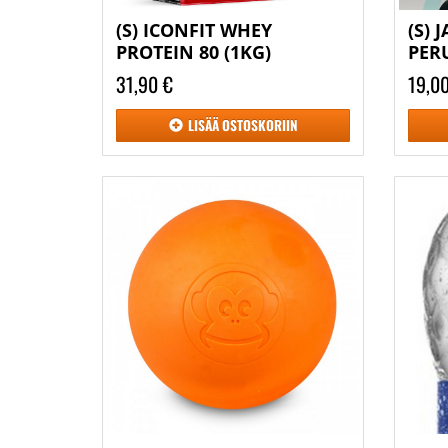
(S) ICONFIT WHEY
(S) 
PROTEIN 80 (1KG)
PER
31,90 €
19,0
LISÄÄ
OSTOSKORIIN