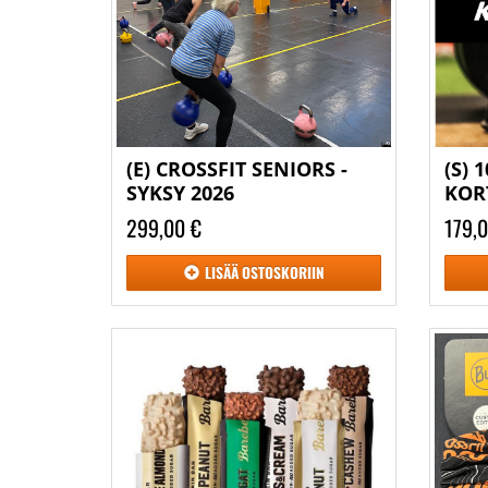
(E) CROSSFIT SENIORS -
(S) 
SYKSY 2026
KOR
299,00 €
179,
LISÄÄ
OSTOSKORIIN