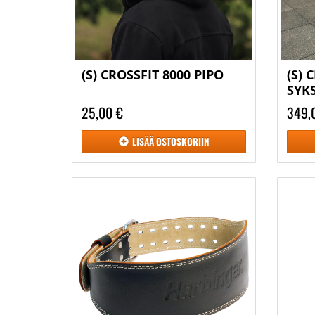
(S) CROSSFIT 8000 PIPO
(S) 
SYK
25,00 €
349,
LISÄÄ
OSTOSKORIIN