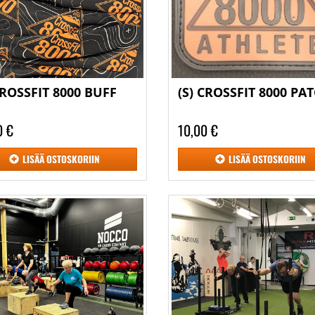
CROSSFIT 8000 BUFF
(S) CROSSFIT 8000 PA
0 €
10,00 €
LISÄÄ
OSTOSKORIIN
LISÄÄ
OSTOSKORIIN