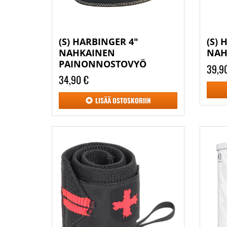
(S) HARBINGER 4″
(S)
NAHKAINEN
NAH
PAINONNOSTOVYÖ
39,9
34,90 €
LISÄÄ
OSTOSKORIIN